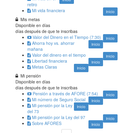
retiro
Mi vida financiera
Inicio
Mis metas
Disponible en
días
días después de que te inscribas
Valor del Dinero en el Tiempo (7:30)
Inicio
Ahorra hoy vs. ahorrar
Inicio
mañana
Valor del dinero en el tiempo
Inicio
Libertad financiera
Inicio
Metas Claras
Inicio
Mi pensión
Disponible en
días
días después de que te inscribas
Pensión a través de AFORE (7:54)
Inicio
Mi número de Seguro Social
Inicio
Mi pensión por la Ley
Inicio
del 73
Mi pensión por la Ley del 97
Inicio
Sobre AFORES
Inicio