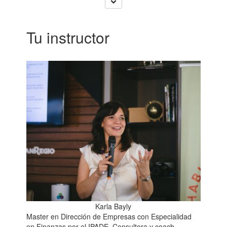
Tu instructor
Karla Bayly
Master en Dirección de Empresas con Especialidad
en Finanzas por el IPADE. Consultora y coach