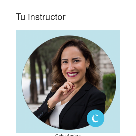
Tu instructor
Gaby Aguirre