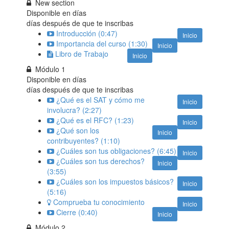
New section
Disponible en
días
días después de que te inscribas
Introducción (0:47)
Inicio
Importancia del curso (1:30)
Inicio
Libro de Trabajo
Inicio
Módulo 1
Disponible en
días
días después de que te inscribas
¿Qué es el SAT y cómo me
Inicio
involucra? (2:27)
¿Qué es el RFC? (1:23)
Inicio
¿Qué son los
Inicio
contribuyentes? (1:10)
¿Cuáles son tus obligaciones? (6:45)
Inicio
¿Cuáles son tus derechos?
Inicio
(3:55)
¿Cuáles son los impuestos básicos?
Inicio
(5:16)
Comprueba tu conocimiento
Inicio
Cierre (0:40)
Inicio
Módulo 2