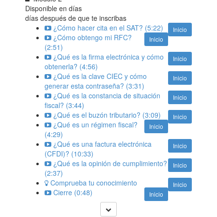
Disponible en
días
días después de que te inscribas
¿Cómo hacer cita en el SAT? (5:22)
Inicio
¿Cómo obtengo mi RFC?
Inicio
(2:51)
¿Qué es la firma electrónica y cómo
Inicio
obtenerla? (4:56)
¿Qué es la clave CIEC y cómo
Inicio
generar esta contraseña? (3:31)
¿Qué es la constancia de situación
Inicio
fiscal? (3:44)
¿Qué es el buzón tributario? (3:09)
Inicio
¿Qué es un régimen fiscal?
Inicio
(4:29)
¿Qué es una factura electrónica
Inicio
(CFDI)? (10:33)
¿Qué es la opinión de cumplimiento?
Inicio
(2:37)
Comprueba tu conocimiento
Inicio
Cierre (0:48)
Inicio