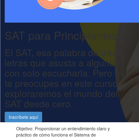
SAT para Principiantes
El SAT, esa palabra de tres
letras que asusta a algunos
con solo escucharla. Pero no
te preocupes en este curso,
exploraremos el mundo del
SAT desde cero.
Inscríbete aquí
Objetivo: Proporcionar un entendimiento claro y
práctico de cómo funciona el Sistema de